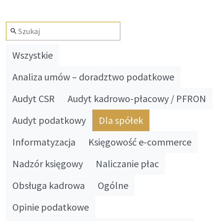
Wszystkie
Analiza umów – doradztwo podatkowe
Audyt CSR
Audyt kadrowo-płacowy / PFRON
Audyt podatkowy
Dla spółek
Informatyzacja
Księgowość e-commerce
Nadzór księgowy
Naliczanie płac
Obsługa kadrowa
Ogólne
Opinie podatkowe