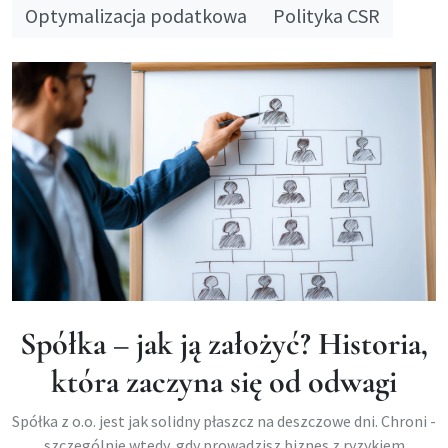
Optymalizacja podatkowa
Polityka CSR
Spółka – jak ją założyć? Historia,
która zaczyna się od odwagi
Spółka z o.o. jest jak solidny płaszcz na deszczowe dni. Chroni -
szczególnie wtedy, gdy prowadzisz biznes z ryzykiem