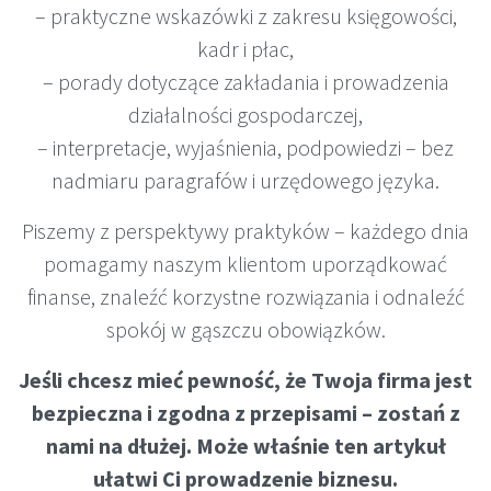
– praktyczne wskazówki z zakresu księgowości,
kadr i płac,
– porady dotyczące zakładania i prowadzenia
działalności gospodarczej,
– interpretacje, wyjaśnienia, podpowiedzi – bez
nadmiaru paragrafów i urzędowego języka.
Piszemy z perspektywy praktyków – każdego dnia
pomagamy naszym klientom uporządkować
finanse, znaleźć korzystne rozwiązania i odnaleźć
spokój w gąszczu obowiązków.
Jeśli chcesz mieć pewność, że Twoja firma jest
bezpieczna i zgodna z przepisami – zostań z
nami na dłużej. Może właśnie ten artykuł
ułatwi Ci prowadzenie biznesu.