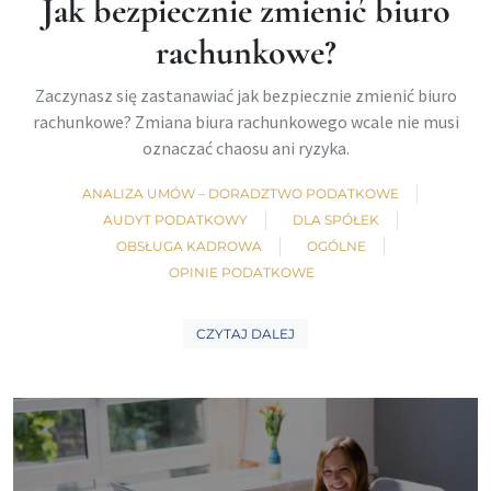
Jak bezpiecznie zmienić biuro
rachunkowe?
Zaczynasz się zastanawiać jak bezpiecznie zmienić biuro
rachunkowe? Zmiana biura rachunkowego wcale nie musi
oznaczać chaosu ani ryzyka.
ANALIZA UMÓW – DORADZTWO PODATKOWE
AUDYT PODATKOWY
DLA SPÓŁEK
OBSŁUGA KADROWA
OGÓLNE
OPINIE PODATKOWE
CZYTAJ DALEJ