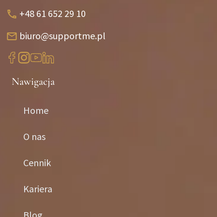
+48 61 652 29 10
biuro@supportme.pl
Nawigacja
Home
O nas
Cennik
Kariera
Blog