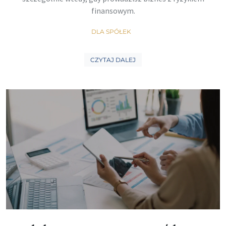
finansowym.
DLA SPÓŁEK
CZYTAJ DALEJ