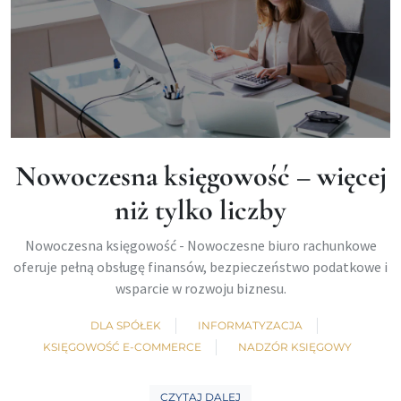
Nowoczesna księgowość – więcej
niż tylko liczby
Nowoczesna księgowość - Nowoczesne biuro rachunkowe
oferuje pełną obsługę finansów, bezpieczeństwo podatkowe i
wsparcie w rozwoju biznesu.
DLA SPÓŁEK
INFORMATYZACJA
KSIĘGOWOŚĆ E-COMMERCE
NADZÓR KSIĘGOWY
CZYTAJ DALEJ