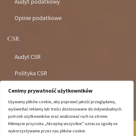
Audyt podatkowy
Opinie podatkowe
CSR
Audyt CSR
Polityka CSR
Certyfikacja CSR
Cenimy prywatność użytkowników
Używamy plików cookie, aby poprawić jakość przeglądania,
wyświetlać reklamy lub treści dostosowane do indywidualnych
potrzeb użytkowników oraz analizować ruch na stronie.
Kliknięcie przycisku „Akceptuj wszystkie” oznacza zgodę na
POLITYKA PRYWATNOŚCI
REGULAMIN COOKIES
wykorzystywanie przez nas plików cookie.
CREATED BY: