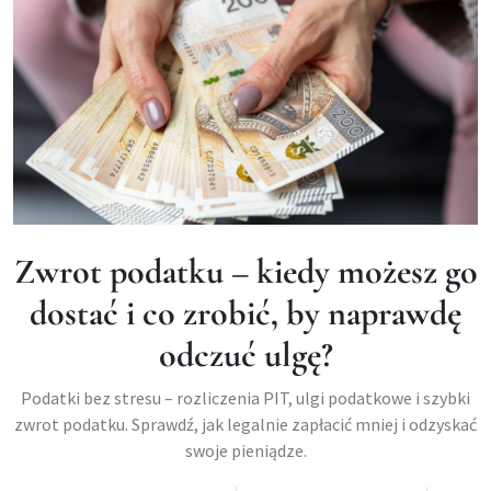
Zwrot podatku – kiedy możesz go
dostać i co zrobić, by naprawdę
odczuć ulgę?
Podatki bez stresu – rozliczenia PIT, ulgi podatkowe i szybki
zwrot podatku. Sprawdź, jak legalnie zapłacić mniej i odzyskać
swoje pieniądze.