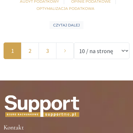
AUDYT PODATKOWY
OPINIE PODATKOWE
OPTYMALIZACJA PODATKOWA
CZYTAJ DALEJ
1
2
3
Kontakt