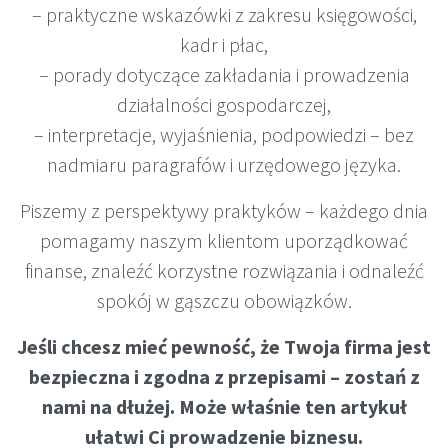
– praktyczne wskazówki z zakresu księgowości,
kadr i płac,
– porady dotyczące zakładania i prowadzenia
działalności gospodarczej,
– interpretacje, wyjaśnienia, podpowiedzi – bez
nadmiaru paragrafów i urzędowego języka.
Piszemy z perspektywy praktyków – każdego dnia
pomagamy naszym klientom uporządkować
finanse, znaleźć korzystne rozwiązania i odnaleźć
spokój w gąszczu obowiązków.
Jeśli chcesz mieć pewność, że Twoja firma jest
bezpieczna i zgodna z przepisami – zostań z
nami na dłużej. Może właśnie ten artykuł
ułatwi Ci prowadzenie biznesu.