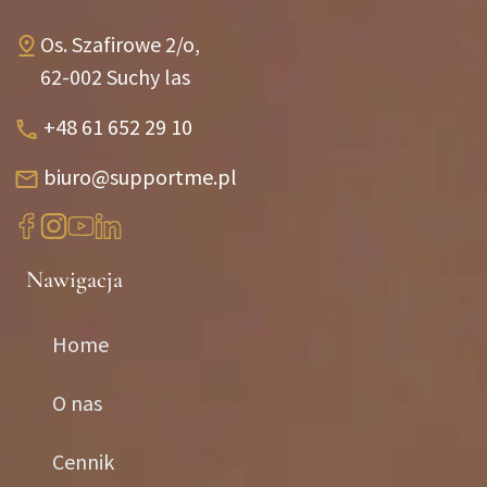
Os. Szafirowe 2/o,
62-002 Suchy las
+48 61 652 29 10
biuro@supportme.pl
Nawigacja
Home
O nas
Cennik