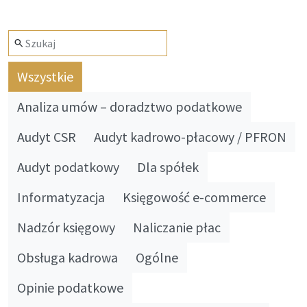
Wszystkie
Analiza umów – doradztwo podatkowe
Audyt CSR
Audyt kadrowo-płacowy / PFRON
Audyt podatkowy
Dla spółek
Informatyzacja
Księgowość e-commerce
Nadzór księgowy
Naliczanie płac
Obsługa kadrowa
Ogólne
Opinie podatkowe