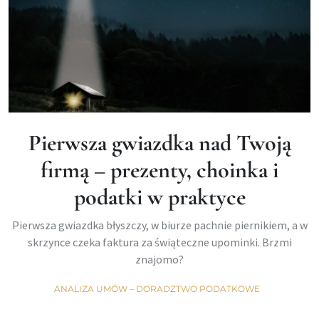
Pierwsza gwiazdka nad Twoją
firmą – prezenty, choinka i
podatki w praktyce
Pierwsza gwiazdka błyszczy, w biurze pachnie piernikiem, a w
skrzynce czeka faktura za świąteczne upominki. Brzmi
znajomo?
ANALIZA UMÓW – DORADZTWO PODATKOWE