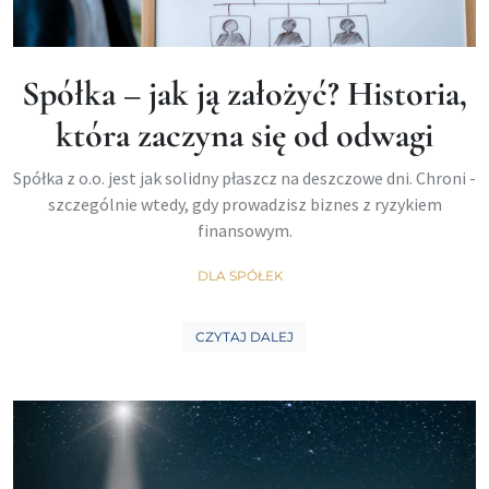
Spółka – jak ją założyć? Historia,
która zaczyna się od odwagi
Spółka z o.o. jest jak solidny płaszcz na deszczowe dni. Chroni -
szczególnie wtedy, gdy prowadzisz biznes z ryzykiem
finansowym.
DLA SPÓŁEK
CZYTAJ DALEJ